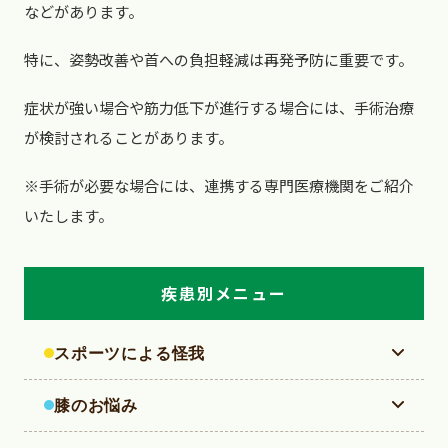
などがあります。
特に、姿勢改善や首への負担軽減は再発予防に重要です。
症状が強い場合や筋力低下が進行する場合には、手術治療
が検討されることがあります。
※手術が必要な場合には、連携する専門医療機関をご紹介
いたします。
疾患別メニュー
スポーツによる怪我
【足】足関節捻挫
膝のお悩み