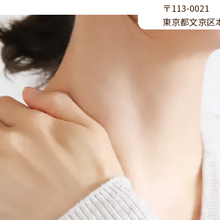
〒113-0021
東京都文京区本駒