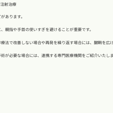
注射治療
どがあります。
に、親指や手首の使いすぎを避けることが重要です。
存療法で改善しない場合や再発を繰り返す場合には、腱鞘を広
手術が必要な場合には、連携する専門医療機関をご紹介いたし