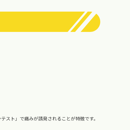
ンテスト」で痛みが誘発されることが特徴です。