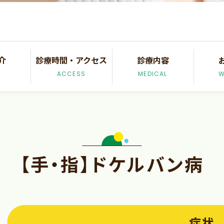
介
診療時間・アクセス
診療内容
ACCESS
MEDICAL
W
【手・指】ドケルバン病
症状