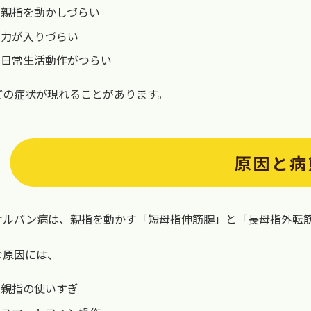
親指を動かしづらい
力が入りづらい
日常生活動作がつらい
どの症状が現れることがあります。
原因と病
ケルバン病は、親指を動かす「短母指伸筋腱」と「長母指外転
な原因には、
親指の使いすぎ