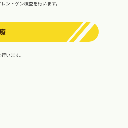
てレントゲン検査を行います。
療
を行います。