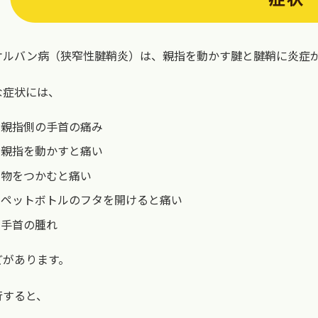
ケルバン病（狭窄性腱鞘炎）は、親指を動かす腱と腱鞘に炎症
な症状には、
親指側の手首の痛み
親指を動かすと痛い
物をつかむと痛い
ペットボトルのフタを開けると痛い
手首の腫れ
どがあります。
行すると、