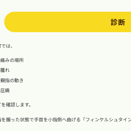
診断
察では、
痛みの場所
腫れ
親指の動き
圧痛
どを確認します。
指を握った状態で手首を小指側へ曲げる「フィンケルシュタイ