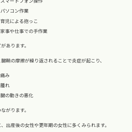
スマートフォン操作
パソコン作業
育児による抱っこ
家事や仕事での手作業
どがあります。
と腱鞘の摩擦が繰り返されることで炎症が起こり、
痛み
腫れ
腱の動きの悪化
つながります。
に、出産後の女性や更年期の女性に多くみられます。