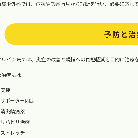
山整形外科では、症状や診察所見から診断を行い、必要に応じ
予防と治
ケルバン病では、炎症の改善と親指への負担軽減を目的に治療
な治療には、
安静
サポーター固定
消炎鎮痛薬
リハビリ治療
ストレッチ