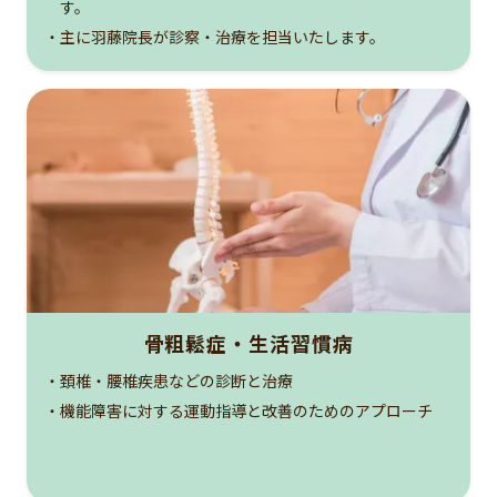
す。
・主に羽藤院長が診察・治療を担当いたします。
骨粗鬆症・生活習慣病
・頚椎・腰椎疾患などの診断と治療
・機能障害に対する運動指導と改善のためのアプローチ