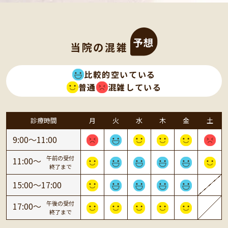
当院の混雑
比較的空いている
普通
混雑している
診療時間
月
火
水
木
金
土
9:00〜11:00
午前の受付
11:00〜
終了まで
15:00〜17:00
午後の受付
17:00〜
終了まで