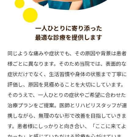
一人ひとりに寄り添った
最適な診療を提供します
同じような痛みや症状でも、その原因や背景は患者
様ごとに異なります。そのため当院では、表面的な
症状だけでなく、生活習慣や身体の状態まで丁寧に
評価し、原因を見極めることを大切にしています。
そのうえで、一人ひとりの症状やご希望に合わせた
治療プランをご提案。医師とリハビリスタッフが連
携しながら、無理のない形で改善を目指していきま
す。患者様にしっかりと向き合い、「ここに来てよ
かった」と感じていただける診療を心がけていま