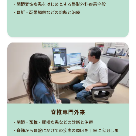
・関節変性疾患をはじめとする整形外科疾患全般
・骨折・靭帯損傷などの診断と治療
脊椎専門外来
・関節・頚椎・腰椎疾患などの診断と治療
・脊髄から骨盤にかけての疾患の原因を丁寧に究明しま