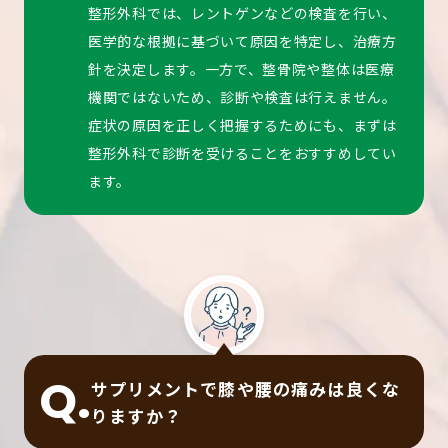
整形外科では、レントゲンなどの検査を行い、
医学的な根拠に基づいて原因を特定し、治療方
針を決定します。一方で、整骨院や整体は医療
機関ではないため、診断や検査は行えません。
症状の原因を正しく把握するためにも、まずは
整形外科で診断を受けることをおすすめしてい
ます。
Q.
サプリメントで膝や腰の痛みは良くな
りますか？