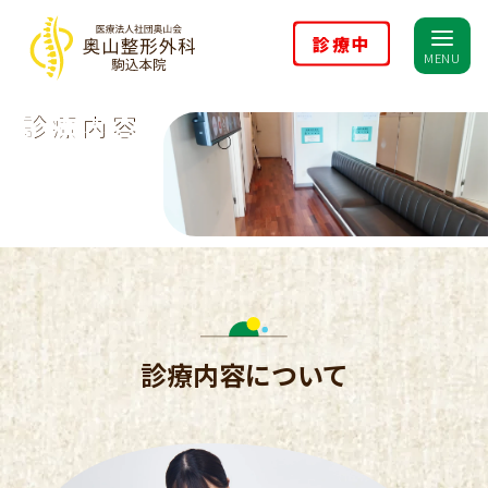
診療中
MENU
診療内容
診療内容について