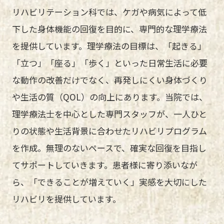
リハビリテーション科では、ケガや病気によって低
下した身体機能の回復を目的に、専門的な理学療法
を提供しています。理学療法の目標は、「起きる」
「立つ」「座る」「歩く」といった日常生活に必要
な動作の改善だけでなく、再発しにくい身体づくり
や生活の質（QOL）の向上にあります。当院では、
理学療法士を中心とした専門スタッフが、一人ひと
りの状態や生活背景に合わせたリハビリプログラム
を作成。無理のないペースで、確実な回復を目指し
てサポートしていきます。患者様に寄り添いなが
ら、「できることが増えていく」実感を大切にした
リハビリを提供しています。