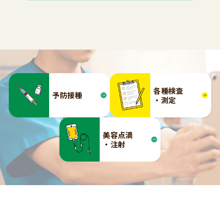
各種検査
予防接種
・測定
美容点滴
・注射