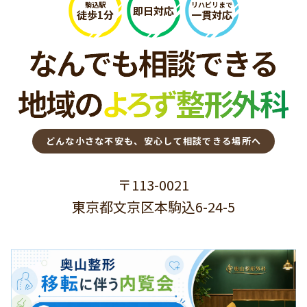
駒込駅
リハビリまで
即日対応
徒歩1分
一貫対応
どんな小さな不安も、安心して相談できる場所へ
〒113-0021
東京都文京区本駒込6-24-5