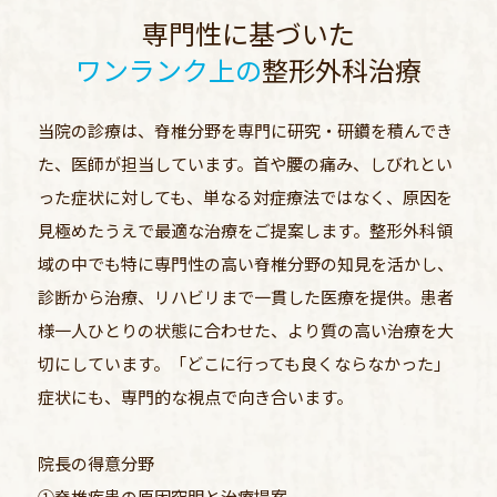
専門性に基づいた
ワンランク上の
整形外科治療
当院の診療は、脊椎分野を専門に研究・研鑽を積んでき
た、医師が担当しています。首や腰の痛み、しびれとい
った症状に対しても、単なる対症療法ではなく、原因を
見極めたうえで最適な治療をご提案します。整形外科領
域の中でも特に専門性の高い脊椎分野の知見を活かし、
診断から治療、リハビリまで一貫した医療を提供。患者
様一人ひとりの状態に合わせた、より質の高い治療を大
切にしています。「どこに行っても良くならなかった」
症状にも、専門的な視点で向き合います。
院長の得意分野
①脊椎疾患の原因究明と治療提案