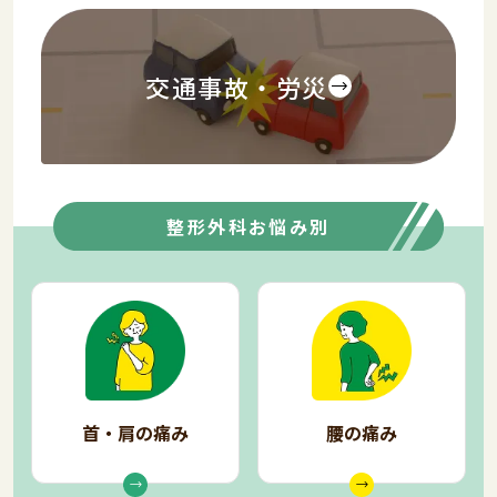
交通事故・労災
整形外科お悩み別
首・肩の痛み
腰の痛み