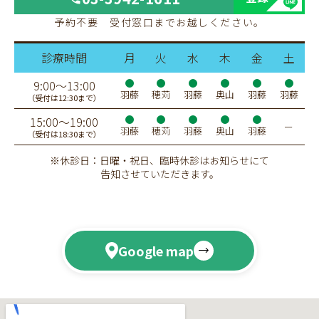
予約不要 受付窓口までお越しください。
診療時間
月
火
水
木
金
土
9:00〜13:00
羽藤
穂苅
羽藤
奥山
羽藤
羽藤
（受付は12:30まで）
15:00〜19:00
ー
羽藤
穂苅
羽藤
奥山
羽藤
（受付は18:30まで）
※休診日：日曜・祝日、臨時休診はお知らせにて
告知させていただきます。
Google map