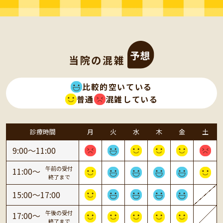
当院の混雑
比較的空いている
普通
混雑している
診療時間
月
火
水
木
金
土
9:00〜11:00
午前の受付
11:00〜
終了まで
15:00〜17:00
午後の受付
17:00〜
終了まで